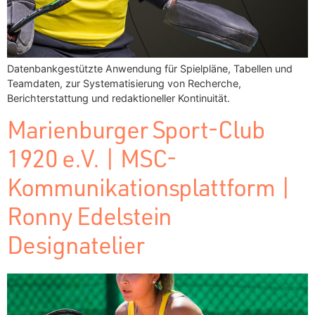
Datenbankgestützte Anwendung für Spielpläne, Tabellen und
Teamdaten, zur Systematisierung von Recherche,
Berichterstattung und redaktioneller Kontinuität.
Marienburger Sport-Club
1920 e.V. | MSC-
Kommunikationsplattform |
Ronny Edelstein
Designatelier