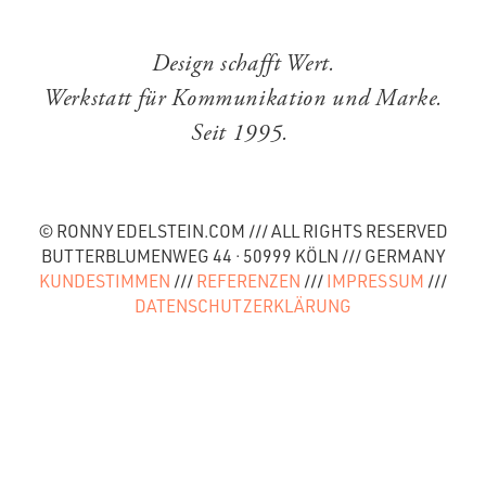
Design schafft Wert.
Werkstatt für Kommunikation und Marke.
Seit 1995.
© RONNY EDELSTEIN.COM /// ALL RIGHTS RESERVED
BUTTERBLUMENWEG 44 · 50999 KÖLN /// GERMANY
KUNDESTIMMEN
///
REFERENZEN
///
IMPRESSUM
///
DATENSCHUTZERKLÄRUNG