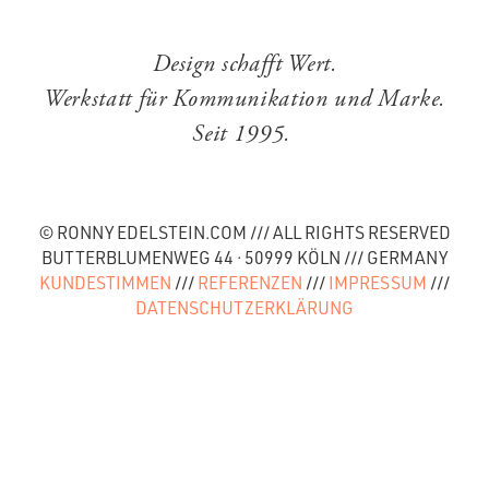
Design schafft Wert.
Werkstatt für Kommunikation und Marke.
Seit 1995.
© RONNY EDELSTEIN.COM /// ALL RIGHTS RESERVED
BUTTERBLUMENWEG 44 · 50999 KÖLN /// GERMANY
KUNDESTIMMEN
///
REFERENZEN
///
IMPRESSUM
///
DATENSCHUTZERKLÄRUNG