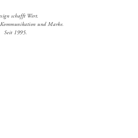
sign schafft Wert.
r Kommunikation und Marke.
Seit 1995.