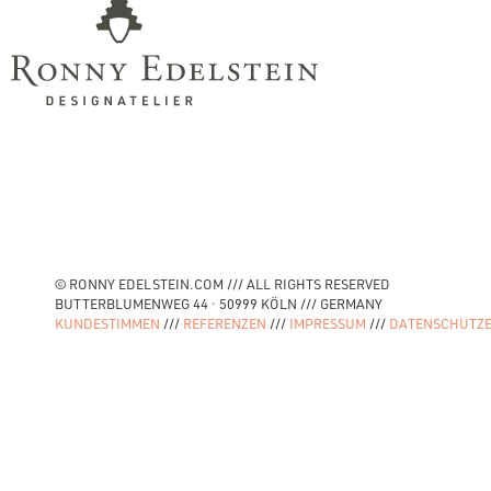
© RONNY EDELSTEIN.COM /// ALL RIGHTS RESERVED
BUTTERBLUMENWEG 44 · 50999 KÖLN /// GERMANY
KUNDESTIMMEN
///
REFERENZEN
///
IMPRESSUM
///
DATENSCHUTZ