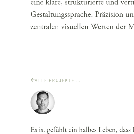
eine klare, strukturierte und ver
Gestaltungssprache. Präzision u
zentralen visuellen Werten der 
ALLE PROJEKTE …
Es ist gefühlt ein halbes Leben, das