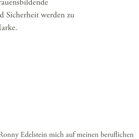
trauensbildende
nd Sicherheit werden zu
Marke.
s Ronny Edelstein mich auf meinen beruflichen