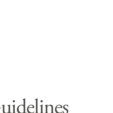
uidelines