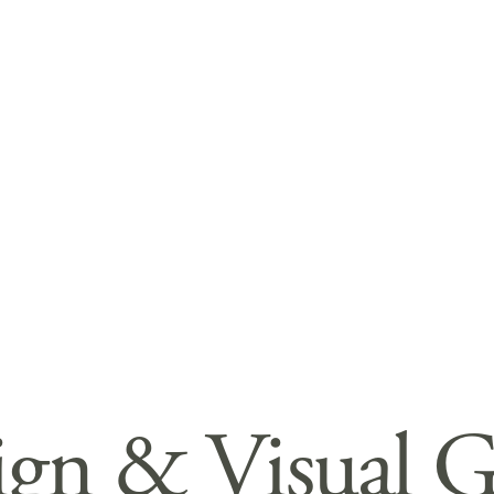
gn & Visual G