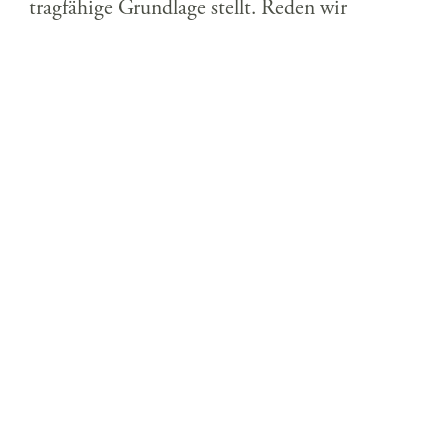
tragfähige Grundlage stellt. Reden wir
darüber.
KONTAKT AUFNEHMEN …