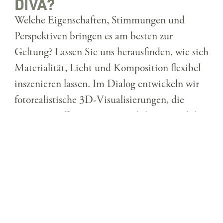
DIVA?
Welche Eigenschaften, Stimmungen und
Perspektiven bringen es am besten zur
Geltung? Lassen Sie uns herausfinden, wie sich
Materialität, Licht und Komposition flexibel
inszenieren lassen. Im Dialog entwickeln wir
fotorealistische 3D-Visualisierungen, die
Varianten effizient zeigen und Ihrem Produkt
die passende Bühne geben. Reden wir darüber.
KONTAKT AUFNEHMEN …