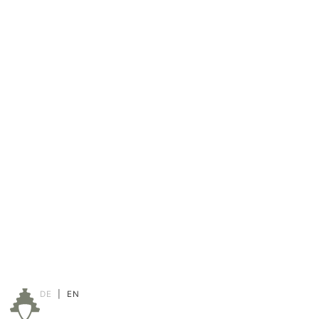
DE
|
EN