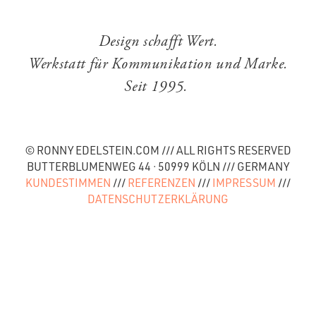
Design schafft Wert.
Werkstatt für Kommunikation und Marke.
Seit 1995.
© RONNY EDELSTEIN.COM /// ALL RIGHTS RESERVED
BUTTERBLUMENWEG 44 · 50999 KÖLN /// GERMANY
KUNDESTIMMEN
///
REFERENZEN
///
IMPRESSUM
///
DATENSCHUTZERKLÄRUNG