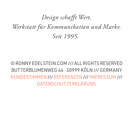
Design schafft Wert.
Werkstatt für Kommunikation und Marke.
Seit 1995.
© RONNY EDELSTEIN.COM /// ALL RIGHTS RESERVED
BUTTERBLUMENWEG 44 · 50999 KÖLN /// GERMANY
KUNDESTIMMEN
///
REFERENZEN
///
IMPRESSUM
///
DATENSCHUTZERKLÄRUNG