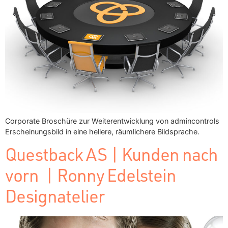
Corporate Broschüre zur Weiterentwicklung von admincontrols
Erscheinungsbild in eine hellere, räumlichere Bildsprache.
Questback AS | Kunden nach
vorn | Ronny Edelstein
Designatelier