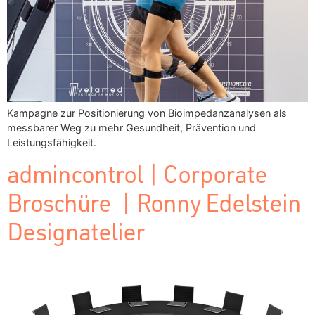
Kampagne zur Positionierung von Bioimpedanzanalysen als
messbarer Weg zu mehr Gesundheit, Prävention und
Leistungsfähigkeit.
admincontrol | Corporate
Broschüre | Ronny Edelstein
Designatelier