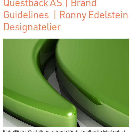
Questback AS | Brand
Guidelines | Ronny Edelstein
Designatelier
Einheitlicher Gestaltungsrahmen für das weltweite Markenbild