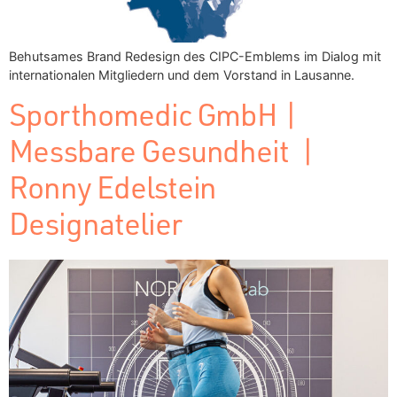
Behutsames Brand Redesign des CIPC-Emblems im Dialog mit
internationalen Mitgliedern und dem Vorstand in Lausanne.
Sporthomedic GmbH |
Messbare Gesundheit |
Ronny Edelstein
Designatelier