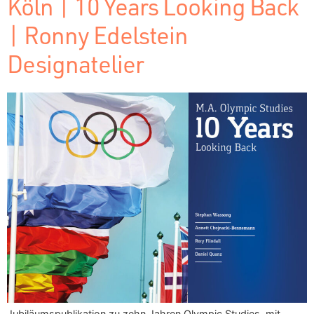
Köln | 10 Years Looking Back
| Ronny Edelstein
Designatelier
Jubiläumspublikation zu zehn Jahren Olympic Studies, mit