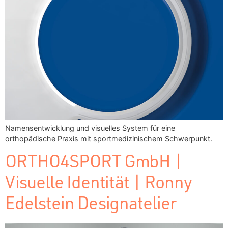
Namensentwicklung und visuelles System für eine
orthopädische Praxis mit sportmedizinischem Schwerpunkt.
ORTHO4SPORT GmbH |
Visuelle Identität | Ronny
Edelstein Designatelier