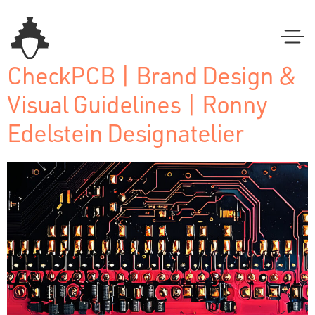
CheckPCB | Brand Design &
Visual Guidelines | Ronny
Edelstein Designatelier