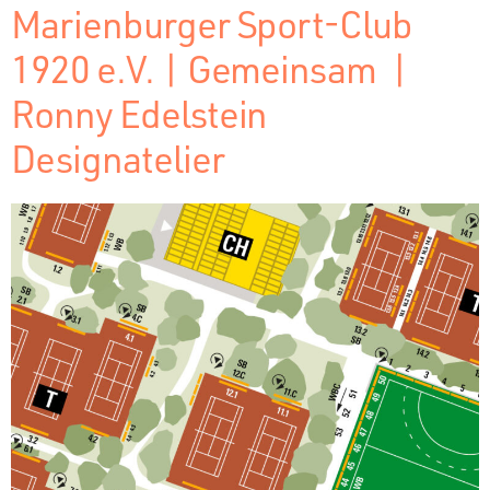
Marienburger Sport-Club
1920 e.V. | Gemeinsam |
Ronny Edelstein
Designatelier