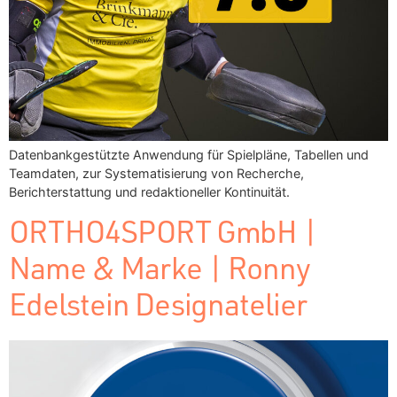
Datenbankgestützte Anwendung für Spielpläne, Tabellen und
Teamdaten, zur Systematisierung von Recherche,
Berichterstattung und redaktioneller Kontinuität.
ORTHO4SPORT GmbH |
Name & Marke | Ronny
Edelstein Designatelier