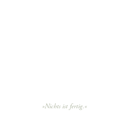
»Nichts ist fertig.«