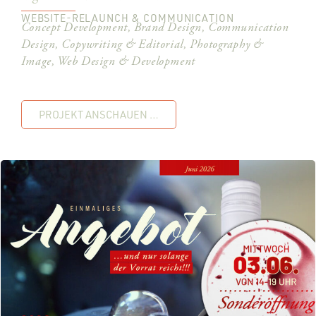
WEBSITE-RELAUNCH & COMMUNICATION
Concept Development, Brand Design, Communication
Design, Copywriting & Editorial, Photography &
Image, Web Design & Development
PROJEKT ANSCHAUEN …