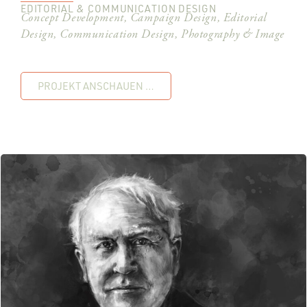
EDITORIAL & COMMUNICATION DESIGN
Concept Development, Campaign Design, Editorial
Design, Communication Design, Photography & Image
PROJEKT ANSCHAUEN …