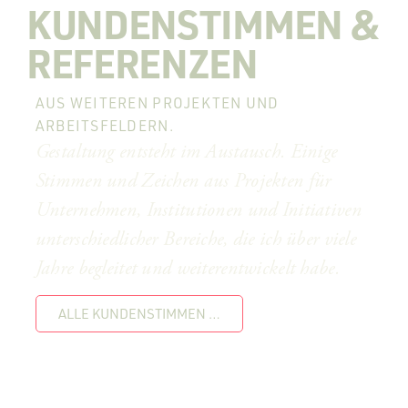
KUNDENSTIMMEN &
REFERENZEN
AUS WEITEREN PROJEKTEN UND
ARBEITSFELDERN.
Gestaltung entsteht im Austausch. Einige
Stimmen und Zeichen aus Projekten für
Unternehmen, Institutionen und Initiativen
unterschiedlicher Bereiche, die ich über viele
Jahre begleitet und weiterentwickelt habe.
ALLE KUNDENSTIMMEN …