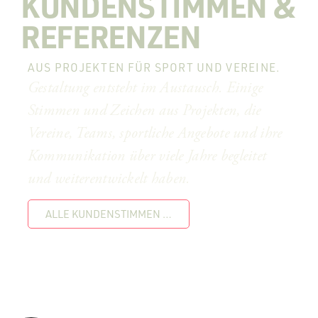
KUNDENSTIMMEN &
REFERENZEN
AUS PROJEKTEN FÜR SPORT UND VEREINE.
Gestaltung entsteht im Austausch. Einige
Stimmen und Zeichen aus Projekten, die
Vereine, Teams, sportliche Angebote und ihre
Kommunikation über viele Jahre begleitet
und weiterentwickelt haben.
ALLE KUNDENSTIMMEN …