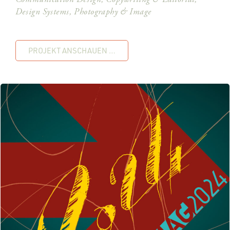
Design Systems, Photography & Image
PROJEKT ANSCHAUEN …