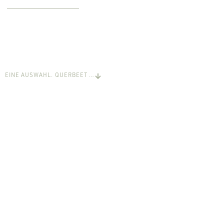
EINE AUSWAHL. QUERBEET …