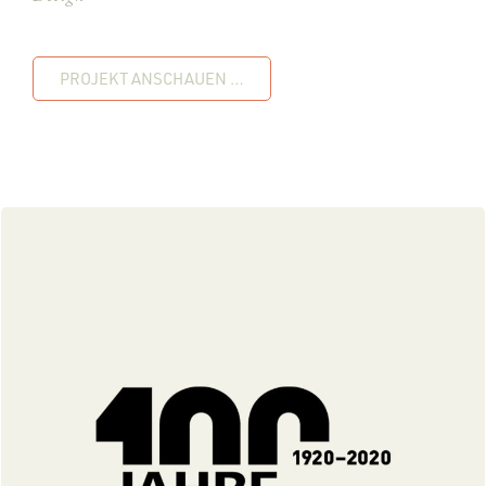
PROJEKT ANSCHAUEN …