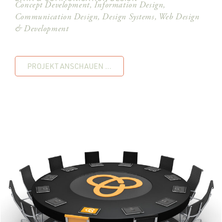
Concept Development, Information Design,
Communication Design, Design Systems, Web Design
& Development
PROJEKT ANSCHAUEN …