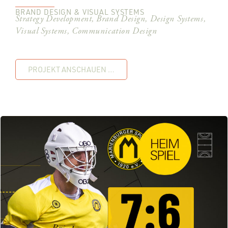
BRAND DESIGN & VISUAL SYSTEMS
Strategy Development, Brand Design, Design Systems,
Visual Systems, Communication Design
PROJEKT ANSCHAUEN …