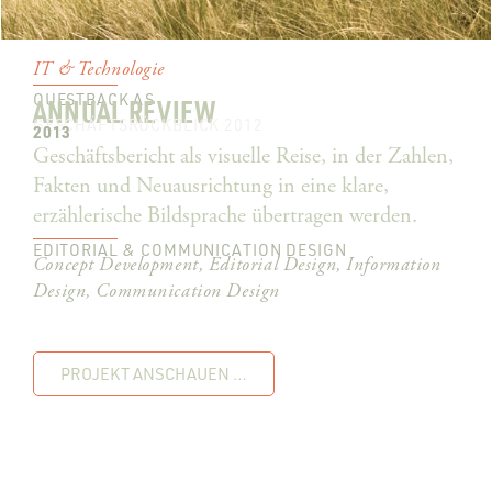
IT & Technologie
QUESTBACK AS
ANNUAL REVIEW
GESCHÄFTSRÜCKBLICK 2012
2013
Geschäftsbericht als visuelle Reise, in der Zahlen,
Fakten und Neuausrichtung in eine klare,
erzählerische Bildsprache übertragen werden.
EDITORIAL & COMMUNICATION DESIGN
Concept Development, Editorial Design, Information
Design, Communication Design
PROJEKT ANSCHAUEN …