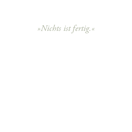
»Nichts ist fertig.«